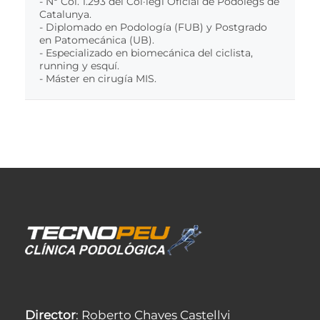
- Nº Col. 1.293 del Col·legi Oficial de Podòlegs de
Catalunya.
- Diplomado en Podología (FUB) y Postgrado
en Patomecánica (UB).
- Especializado en biomecánica del ciclista,
running y esquí.
- Máster en cirugía MIS.
Director
: Roberto Chaves Castellvi