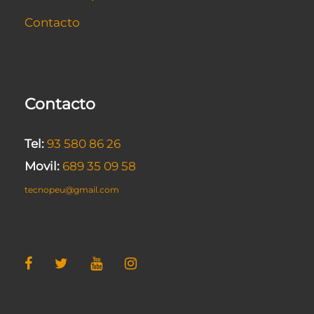
Contacto
Contacto
Tel:
93 580 86 26
Movil:
689 35 09 58
tecnopeu@gmail.com