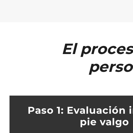
El proces
perso
Paso 1: Evaluación i
pie valgo