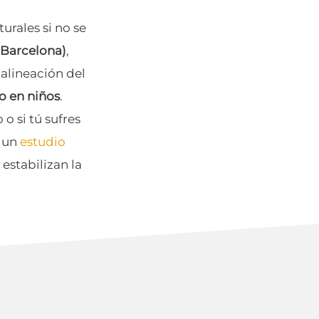
urales si no se
(Barcelona)
,
 alineación del
o en niños
.
o si tú sufres
n un
estudio
estabilizan la