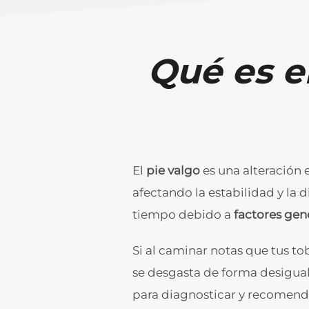
Qué es e
El
pie valgo
es una alteración 
afectando la estabilidad y la 
tiempo debido a
factores gen
Si al caminar notas que tus tob
se desgasta de forma desigual
para diagnosticar y recomenda