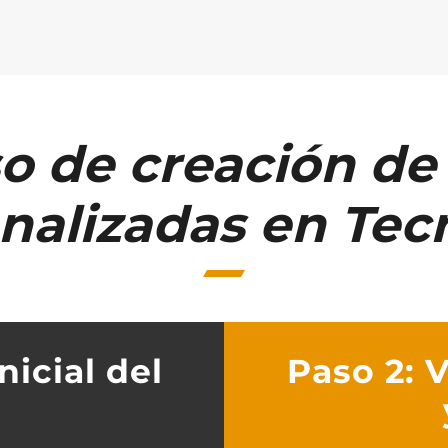
o de creación de 
nalizadas en Te
nicial del
Paso 2: 