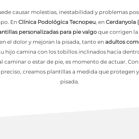
ede causar molestias, inestabilidad y problemas post
mpo. En
Clínica Podológica Tecnopeu
, en
Cerdanyola 
antillas personalizadas para pie valgo
que corrigen la
en el dolor y mejoran la pisada, tanto en
adultos com
tu hijo camina con los tobillos inclinados hacia dentro 
al caminar o estar de pie, es momento de actuar. Co
preciso, creamos plantillas a medida que protegen y 
pisada.