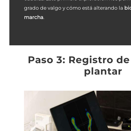
grado de valgo y cómo está alterando la
bi
marcha
.
Paso 3: Registro de
plantar