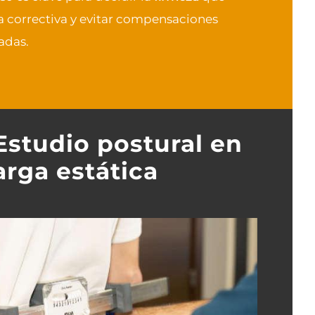
lla correctiva y evitar compensaciones
adas.
Estudio postural en
arga estática