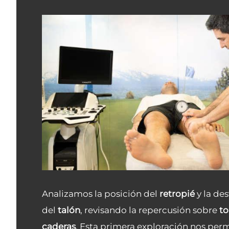
Analizamos la posición del
retropié
y la de
del
talón
, revisando la repercusión sobre
to
caderas
. Esta primera exploración nos per