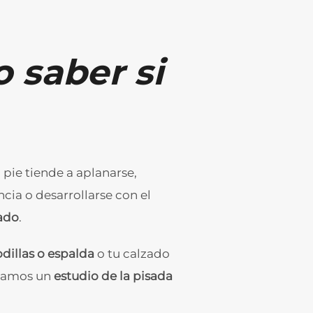
 saber si
l pie tiende a aplanarse,
ncia o desarrollarse con el
zado
.
odillas o espalda
o tu calzado
izamos un
estudio de la pisada