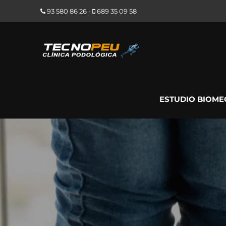
93 580 86 26
-
689 35 09 58
ESTUDIO BIOME