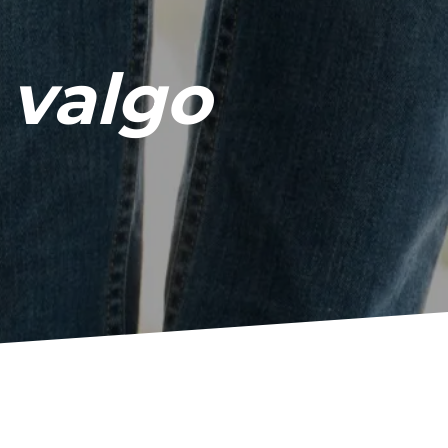
e valgo