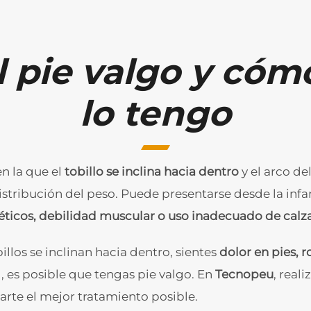
l pie valgo y cómo
lo tengo
en la que el
tobillo se inclina hacia dentro
y el arco de
distribución del peso. Puede presentarse desde la infa
éticos, debilidad muscular o uso inadecuado de cal
illos se inclinan hacia dentro, sientes
dolor en pies, r
, es posible que tengas pie valgo. En
Tecnopeu
, real
rte el mejor tratamiento posible.