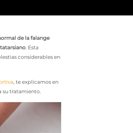
normal de la falange
tatarsiano
. Esta
lestias considerables en
rtiva
, te explicamos en
a su tratamiento.