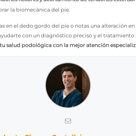
brar la biomecánica del pie.
s en el dedo gordo del pie o notas una alteración en 
udarte con un diagnóstico preciso y el tratamiento
 tu salud podológica con la mejor atención especiali