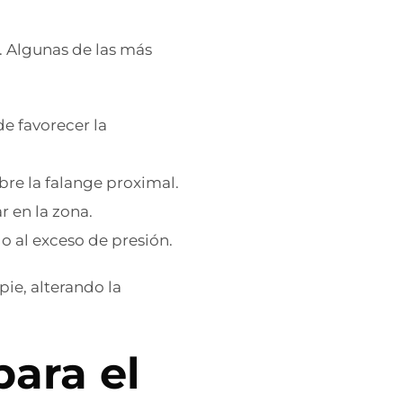
. Algunas de las más
de favorecer la
bre la falange proximal.
 en la zona.
o al exceso de presión.
ie, alterando la
ara el