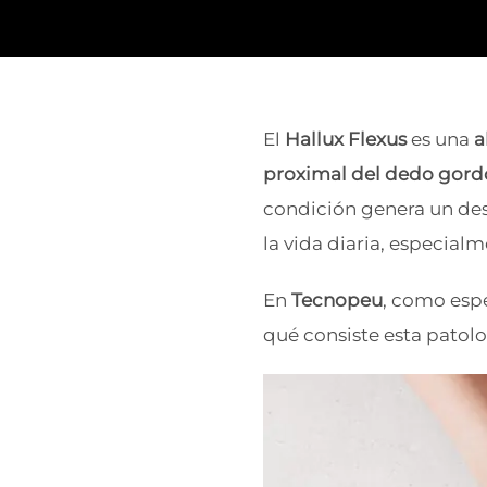
El
Hallux Flexus
es una
a
proximal del dedo gordo
condición genera un des
la vida diaria, especialm
En
Tecnopeu
, como espe
qué consiste esta patolo