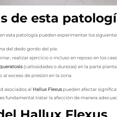
s de esta patolog
n esta patología pueden experimentar los siguiente
na del dedo gordo del pie.
inar, realizar ejercicio o incluso en reposo en los ca
queratosis
(callosidades o durezas) en la parte planta
 al exceso de presión en la zona.
ad asociados al
Hallux Flexus
pueden afectar signific
e es fundamental tratar la afección de manera adecua
el Hallux Flexus