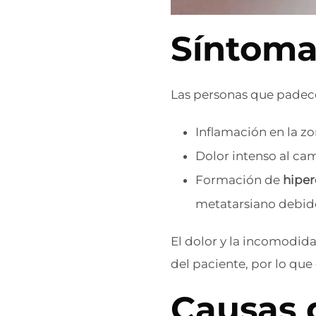
Síntoma
Las personas que padece
Inflamación en la zo
Dolor intenso al cam
Formación de
hiper
metatarsiano debido
El dolor y la incomodid
del paciente, por lo qu
Causas d