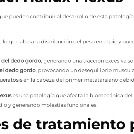
que pueden contribuir al desarrollo de esta patología
o
, lo que altera la distribución del peso en el pie y pue
r del dedo gordo
, generando una tracción excesiva so
del dedo gordo
, provocando un desequilibrio muscular
ueratosis
en la cabeza del primer metatarsiano debid
lexus
es una patología que afecta la biomecánica del p
dio y generando molestias funcionales.
s de tratamiento p