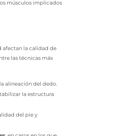
n los músculos implicados
 afectan la calidad de
Entre las técnicas más
 la alineación del dedo.
tabilizar la estructura
lidad del pie y
es
, en casos en los que