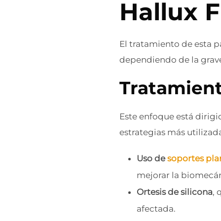
Hallux F
El tratamiento de esta 
dependiendo de la grav
Tratamien
Este enfoque está dirigid
estrategias más utilizad
Uso de
soportes pla
mejorar la biomecán
Ortesis de silicona
, 
afectada.