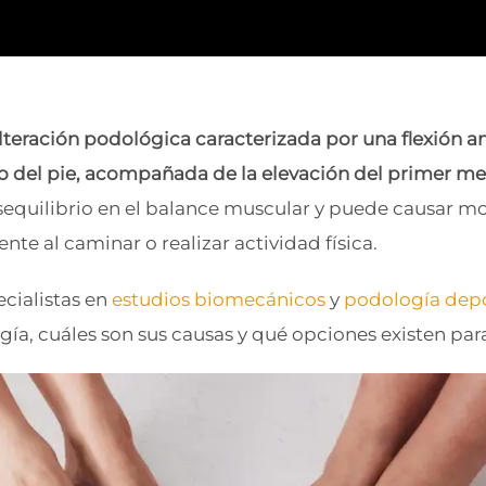
lteración podológica caracterizada por una flexión a
 del pie, acompañada de la elevación del primer me
equilibrio en el balance muscular y puede causar mo
ente al caminar o realizar actividad física.
cialistas en
estudios biomecánicos
y
podología depo
gía, cuáles son sus causas y qué opciones existen par