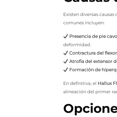
Existen diversas causas 
comunes incluyen:
Presencia de pie cav
deformidad.
Contractura del flexo
Atrofia del extensor 
Formación de hiperq
En definitiva, el
Hallux F
alineación del primer ra
Opcione