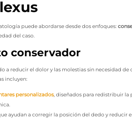
lexus
patología puede abordarse desde dos enfoques:
cons
edad del caso.
to conservador
o a reducir el dolor y las molestias sin necesidad de 
as incluyen:
ntares personalizados
, diseñados para redistribuir la 
ica.
que ayudan a corregir la posición del dedo y reducir 