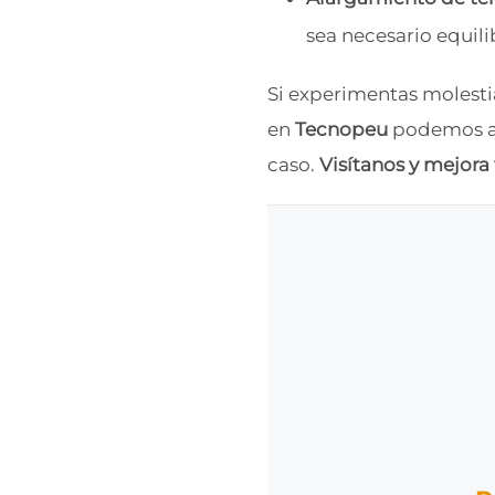
sea necesario equili
Si experimentas molestia
en
Tecnopeu
podemos ay
caso.
Visítanos y mejora