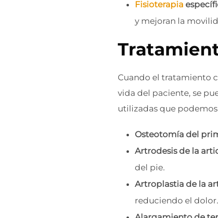
Fisioterapia
específ
y mejoran la movili
Tratamient
Cuando el tratamiento co
vida del paciente, se p
utilizadas que podemos
Osteotomía del prim
Artrodesis de la art
del pie.
Artroplastia de la a
reduciendo el dolor
Alargamiento de ten