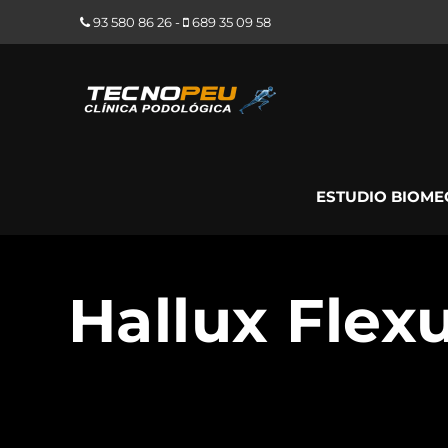
93 580 86 26
-
689 35 09 58
ESTUDIO BIOME
Hallux Flex