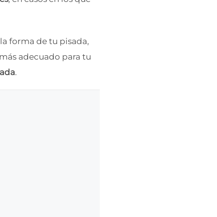
la forma de tu pisada,
 más adecuado para tu
zada
.