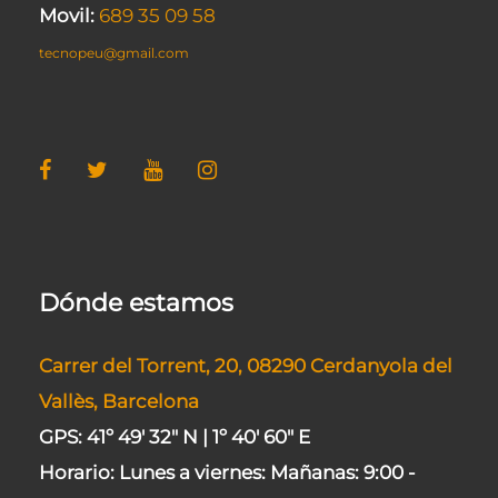
Movil:
689 35 09 58
tecnopeu@gmail.com
Dónde estamos
Carrer del Torrent, 20, 08290 Cerdanyola del
Vallès, Barcelona
GPS: 41º 49' 32" N | 1º 40' 60" E
Horario:
Lunes a viernes:
Mañanas:
9:00 -