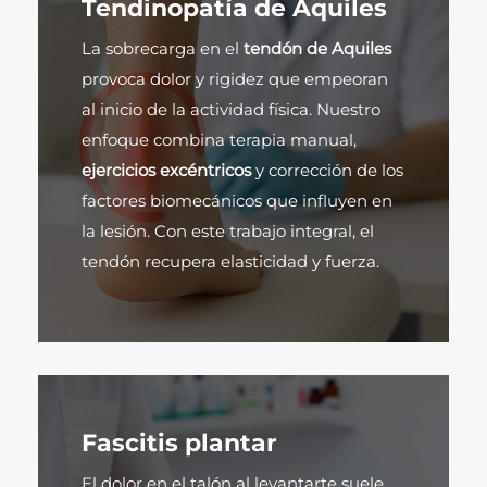
Tendinopatía de Aquiles
La sobrecarga en el
tendón de Aquiles
provoca dolor y rigidez que empeoran
al inicio de la actividad física. Nuestro
enfoque combina terapia manual,
ejercicios excéntricos
y corrección de los
factores biomecánicos que influyen en
la lesión. Con este trabajo integral, el
tendón recupera elasticidad y fuerza.
Fascitis plantar
El dolor en el talón al levantarte suele