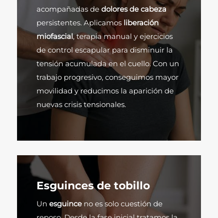
acompañadas de
dolores de cabeza
persistentes. Aplicamos
liberación
miofascial
, terapia manual y ejercicios
de control escapular para disminuir la
tensión acumulada en el cuello. Con un
trabajo progresivo, conseguimos mayor
movilidad y reducimos la aparición de
nuevas crisis tensionales.
Esguinces de tobillo
Un
esguince
no es solo cuestión de
reposo. Desde la fase inicial tratamos la