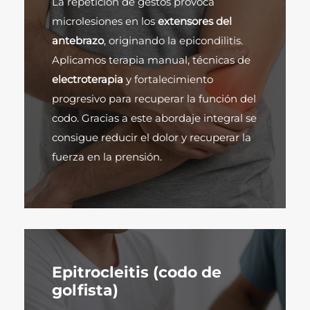
La repetición de gestos provoca
microlesiones en los
extensores del
antebrazo
, originando la epicondilitis.
Aplicamos terapia manual, técnicas de
electroterapia
y fortalecimiento
progresivo para recuperar la función del
codo. Gracias a este abordaje integral se
consigue reducir el dolor y recuperar la
fuerza en la prensión.
Epitrocleitis (codo de
golfista)