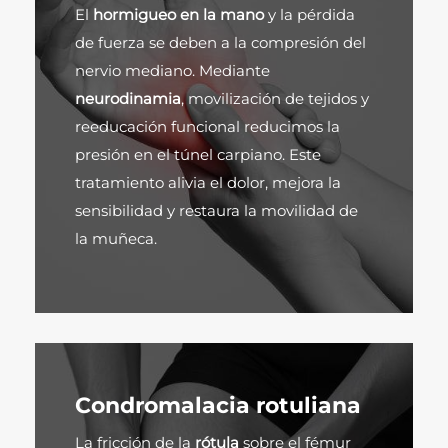
El
hormigueo en la mano
y la pérdida
de fuerza se deben a la compresión del
nervio mediano. Mediante
neurodinamia
, movilización de tejidos y
reeducación funcional reducimos la
presión en el túnel carpiano. Este
tratamiento alivia el dolor, mejora la
sensibilidad y restaura la movilidad de
la muñeca.
Condromalacia rotuliana
La fricción de la
rótula
sobre el fémur