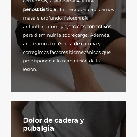
corredores, suele deberse a una
periostitis tibial
. En Tecnopeu aplicamos
masaje profundo, fisioterapia
antiinflamatoria y
ejercicios correctivos
para disminuir la sobrecarga. Además,
analizamos tu técnica de carrera y
corregimos factores biomecánicos que
predisponen a la reaparición de la
lesión.
Dolor de cadera y
pubalgia