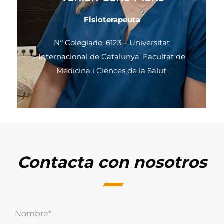
Fisioterapeuta
Nº Colegiado. 6123 – Universitat
Internacional de Catalunya. Facultat de
Medicina i Ciènces de la Salut.
Contacta con nosotros