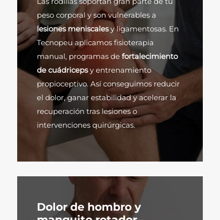
Las rodillas soportan gran parte de tu
peso corporal y son vulnerables a
lesiones meniscales
y ligamentosas. En
Tecnopeu aplicamos fisioterapia
manual, programas de
fortalecimiento
de cuádriceps
y entrenamiento
propioceptivo. Así conseguimos reducir
el dolor, ganar estabilidad y acelerar la
recuperación tras lesiones o
intervenciones quirúrgicas.
Dolor de hombro y
manguito rotador