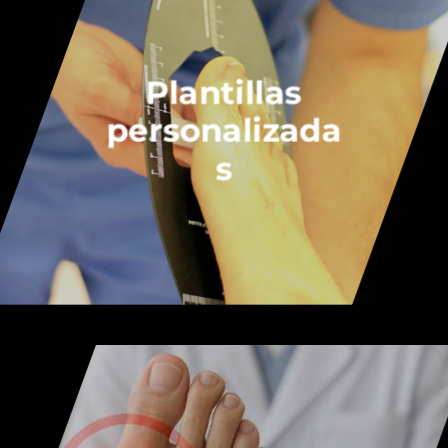
Plantillas
personalizada
s