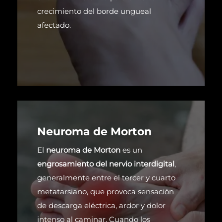
crecimiento del borde ungueal
afectado.
Neuroma de Morton
El
neuroma de Morton
es un
engrosamiento del nervio interdigital
,
generalmente entre el tercer y cuarto
metatarsiano, que provoca sensación
de descarga eléctrica, ardor y dolor
intenso al caminar. Cuando los