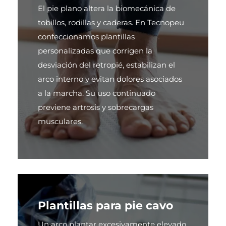
El pie plano altera la biomecánica de
tobillos, rodillas y caderas. En Tecnopeu
confeccionamos plantillas
personalizadas que corrigen la
desviación del retropié, estabilizan el
arco interno y evitan dolores asociados
a la marcha. Su uso continuado
previene artrosis y sobrecargas
musculares.
Plantillas para pie cavo
Un arco plantar excesivamente elevado