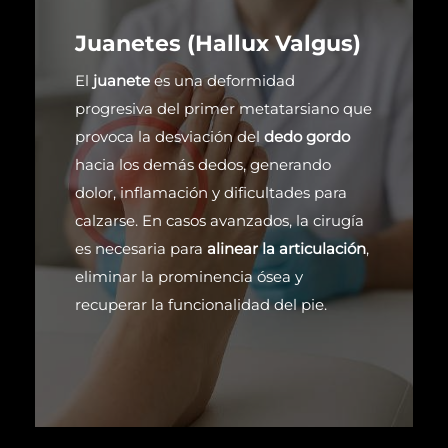
Juanetes (Hallux Valgus)
El
juanete
es una deformidad
progresiva del primer metatarsiano que
provoca la desviación del
dedo gordo
hacia los demás dedos, generando
dolor, inflamación y dificultades para
calzarse. En casos avanzados, la cirugía
es necesaria para
alinear la articulación
,
eliminar la prominencia ósea y
recuperar la funcionalidad del pie.