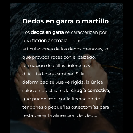
Dedos en garra o martillo
Los
dedos en garra
se caracterizan por
una
flexión anómala
de las
articulaciones de los dedos menores, lo
que provoca roces con el calzado,
formación de callos dolorosos y
dificultad para caminar. Si la
deformidad se vuelve rígida, la única
solución efectiva es la
cirugía correctiva
,
que puede implicar la liberación de
tendones o pequeñas osteotomías para
restablecer la alineación del dedo.