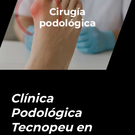
Cirugía
podológica
Clínica
Podológica
Tecnopeu en