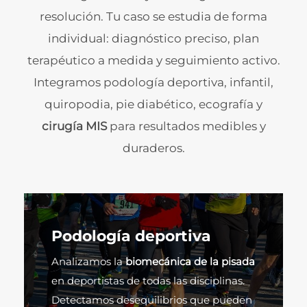
resolución. Tu caso se estudia de forma
individual: diagnóstico preciso, plan
terapéutico a medida y seguimiento activo.
Integramos podología deportiva, infantil,
quiropodia, pie diabético, ecografía y
cirugía MIS
para resultados medibles y
duraderos.
Podología deportiva
Analizamos la
biomecánica de la pisada
en deportistas de todas las disciplinas.
Detectamos desequilibrios que pueden